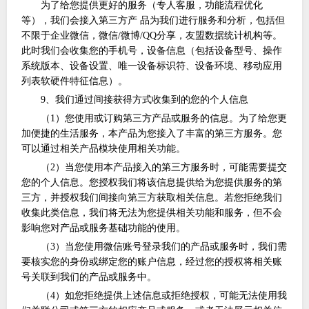
为了给您提供更好的服务（专人客服，功能流程优化
等），我们会接入第三方产
品为我们进行服务和分析，包括但
不限于企业微信，微信/微博/QQ分享，友盟数据统计机构等。
此时我们会收集您的手机号，设备信息（包括设备型号、操作
系统版本、设备设置、唯一设备标识符、设备环境、移动应用
列表软硬件特征信息）。
9、我们通过间接获得方式收集到的您的个人信息
（
1）您使用或订购第三方产品或服务的信息。为了给您更
加便捷的生活服务，本产品为您接入了丰富的第三方服务。您
可以通过相关产品模块使用相关功能。
（
2）当您使用本产品接入的第三方服务时，可能需要提交
您的个人信息。您授权我们将该信息提供给为您提供服务的第
三方，并授权我们间接向第三方获取相关信息。若您拒绝我们
收集此类信息，我们将无法为您提供相关功能和服务，但不会
影响您对产品或服务基础功能的使用。
（
3）当您使用微信账号登录我们的产品或服务时，我们需
要核实您的身份或绑定您的账户信息，经过您的授权将相关账
号关联到我们的产品或服务中。
（
4）如您拒绝提供上述信息或拒绝授权，可能无法使用我