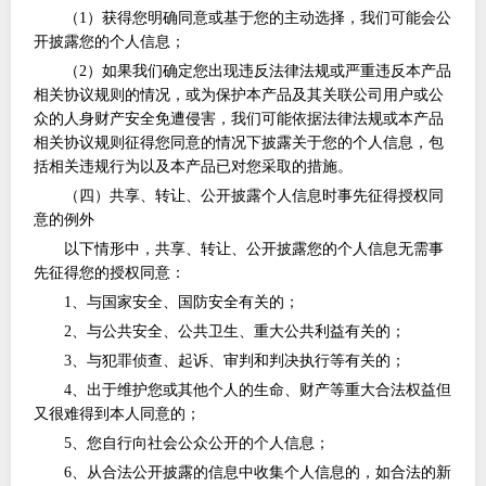
（
1）获得您明确同意或基于您的主动选择，我们可能会公
开披露您的个人信息；
（
2）如果我们确定您出现违反法律法规或严重违反本产品
相关协议规则的情况，或为保护本产品及其关联公司用户或公
众的人身财产安全免遭侵害，我们可能依据法律法规或本产品
相关协议规则征得您同意的情况下披露关于您的个人信息，包
括相关违规行为以及本产品已对您采取的措施。
（四）共享、转让、公开披露个人信息时事先征得授权同
意的例外
以下情形中，共享、转让、公开披露您的个人信息无需事
先征得您的授权同意：
1、与国家安全、国防安全有关的；
2、与公共安全、公共卫生、重大公共利益有关的；
3、与犯罪侦查、起诉、审判和判决执行等有关的；
4、出于维护您或其他个人的生命、财产等重大合法权益但
又很难得到本人同意的；
5、您自行向社会公众公开的个人信息；
6、从合法公开披露的信息中收集个人信息的，如合法的新