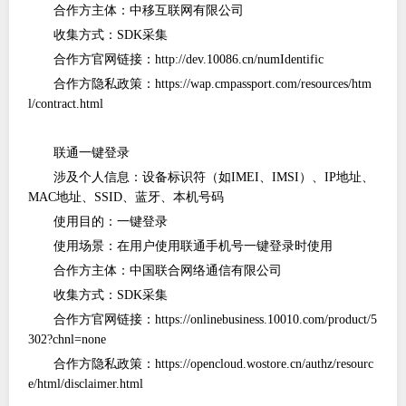
合作方主体：中移互联网有限公司
收集方式：
SDK采集
合作方官网链接：
http://dev.10086.cn/numIdentific
合作方隐私政策：
https://wap.cmpassport.com/resources/htm
l/contract.html
联通一键登录
涉及个人信息：设备标识符（如
IMEI、IMSI）、IP地址、
MAC地址、SSID、蓝牙、本机号码
使用目的：一键登录
使用场景：在用户使用联通手机号一键登录时使用
合作方主体：中国联合网络通信有限公司
收集方式：
SDK采集
合作方官网链接：
https://onlinebusiness.10010.com/product/5
302?chnl=none
合作方隐私政策：
https://opencloud.wostore.cn/authz/resourc
e/html/disclaimer.html