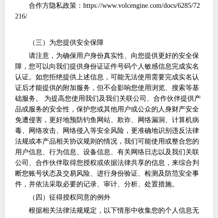
合作方隐私政策：
https://www.volcengine.com/docs/6285/72
216/
（三）为您提供安全保障
请注意，为确保用户身份真实性、向您提供更好的安全保
障，您可以向我们提供身份证证件号码个人敏感信息完成实名
认证。如您拒绝提供上述信息，可能无法使用需要完成实名认
证后才能提供的附加服务，但不会影响您使用浏览、搜索等基
础服务。
为提高您使用我们及我们关联公司、合作伙伴提供产
品或服务的安全性，保护您或其他用户或公众的人身财产安全
免遭侵害，更好地预防钓鱼网站、欺诈、网络漏洞、计算机病
毒、网络攻击、网络侵入等安全风险，更准确地识别违反法律
法规或本产品相关协议规则的情况，我们可能使用或整合您的
用户信息、行为信息、设备信息、有关网络日志以及我们关联
公司、合作伙伴取得您授权或依据法律共享的信息，来综合判
断您账号状态及交易风险、进行身份验证、检测及防范安全事
件，并依法采取必要的记录、审计、分析、处置措施。
（四）征得授权同意的例外
根据相关法律法规规定，以下情形中收集您的个人信息无