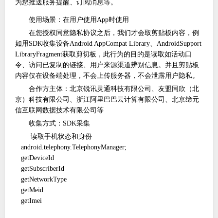
为您推送服务提醒、订阅消息等。
使用场景：在用户使用
App时使用
在您授权同意隐私协议之后，我们才会取剪贴板内容，例
如用
SDK收集设备Android AppCompat Library、AndroidSupport
LibraryFragment获取剪切板，此行为的目的是读取如活动口
令、访问已复制的链接、用户来源渠道辨别信息。并且剪贴板
内容仅在设备端处理，不会上传服务器，不会泄露用户隐私。
合作方主体：北京锐讯灵通科技有限公司、友盟同欣（北
京）科技有限公司、浙江阿里巴巴云计算有限公司、北京缔元
信互联网数据技术有限公司等
收集方式：
SDK采集
读取手机状态和身份
android.telephony.TelephonyManager;
getDeviceId
getSubscriberId
getNetworkType
getMeid
getImei