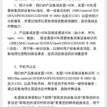
1、统计分析：我们的产品集成友盟+SDK，友盟+SDK需
要收集您的设备Mac地址、唯一设备识别码（IMEI/android ID/I
DFA/OPENUDID/GUID/SIM 卡 IMSI 信息/ICCID）以提供统计
分析服务，并通过地理位置校准报表数据准确性，提供基础反
作弊能力。
2、产品集成友盟+SDK及推送通道SDK（如小米、华为、
oppo、vivo、魅族），推送通道SDK需要收集采集设备标识符
（IMEI/MAC/Android ID/IDFA/OpenUDID/GUID/SIM 卡 IMS
I 信息），用于唯一标识设备，以便向用户设备推送消息。采
集地理位置甄别推送通道，提高消息推送的区域覆盖率
3、手机号认证
我们的产品集成友盟
+SDK，友盟+SDK采集设备标识符（I
MEI/Mac/android ID/IDFA/OPENUDID/GUID/SIM 卡 IMSI 信
息/ICCID）以及手机号码，用于提供手机号码一键登录服务；
通过采集地理位置提供反作弊服务，剔除作弊设备
友盟推送将获取以下权限
*获取您的设备信息*获取您的位
置信息*获取您的读写外部存储*查看您的网络链接状态，用于