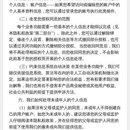
个人信息： 账户信息——如果您希望访问或编辑您的账户中的
个人基本资料信息，您可以通过登录您的账号执行此类操作。
（二）改变您授权同意的范围
每个业务功能需要一些基本的个人信息才能得以完成（见
本隐私权政策
“第二部分”）。除此之外，您可以通过解除绑
定、修改个人设置、删除相关信息等方式撤回部分授权，也可
以通过关闭功能的方式撤销部分授权。 当您收回同意后，我们
将不再处理相应的个人信息。但您收回同意的决定，不会影响
此前基于您的授权而开展的个人信息处理。
（三）约束信息系统自动决策
在某些业务功能中，我们可
能仅依据信息系统、算法等在内的非人工自动决策机制做出决
定。如果这些决定显著影响您的合法权益，您有权要求我们做
出解释，我们也将在不侵害本产品商业秘密或其他用户权益、
社会公共利益的前提下提供申诉方法。
六、我们如何处理未成年人的个人信息
（
1）如果没有父母或监护人的同意，未成年人不得创建自
己的用户账户。如您为未成年人的，建议您请您的父母或监护
人仔细阅读本隐私权政策，并在征得您的父母或监护人同意的
前提下使用我们的服务或向我们提供信息。