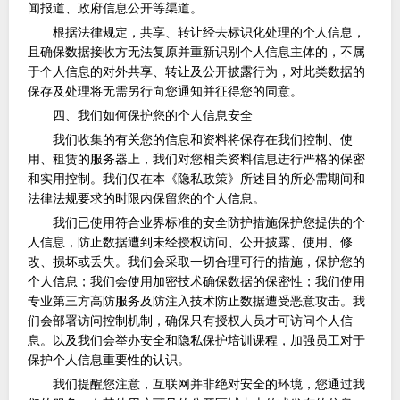
闻报道、政府信息公开等渠道。
根据法律规定，共享、转让经去标识化处理的个人信息，
且确保数据接收方无法复原并重新识别个人信息主体的，不属
于个人信息的对外共享、转让及公开披露行为，对此类数据的
保存及处理将无需另行向您通知并征得您的同意。
四、我们如何保护您的个人信息安全
我们收集的有关您的信息和资料将保存在我们控制、使
用、租赁的服务器上，我们对您相关资料信息进行严格的保密
和实用控制。我们仅在本《隐私政策》所述目的所必需期间和
法律法规要求的时限内保留您的个人信息。
我们已使用符合业界标准的安全防护措施保护您提供的个
人信息，防止数据遭到未经授权访问、公开披露、使用、修
改、损坏或丢失。我们会采取一切合理可行的措施，保护您的
个人信息；我们会使用加密技术确保数据的保密性；我们使用
专业第三方高防服务及防注入技术防止数据遭受恶意攻击。我
们会部署访问控制机制，确保只有授权人员才可访问个人信
息。以及我们会举办安全和隐私保护培训课程，加强员工对于
保护个人信息重要性的认识。
我们提醒您注意，互联网并非绝对安全的环境，您通过我