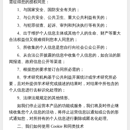
需征得您的授权同意：
1、与国家安全、国防安全有关的；
2、与公共安全、公共卫生、重大公共利益有关的；
3、与犯罪侦查、起诉、审判和判决执行等有关的；
4、出于维护个人信息主体或其他个人的生命、财产等重大
合法权益但又很难得到您本人同意的；
5、所收集的个人信息是您自行向社会公众公开的；
6、从合法公开披露的信息中收集个人信息的，如合法的新
闻报道、政府信息公开等渠道；
7、根据您的要求签订合同所必需的；
8、学术研究机构基于公共利益开展统计或学术研究所必
要，且对外提供学术研究或描述的结果时，对结果中所包含的
个人信息进行去标识化处理的；
9、法律法规规定的其他情形。
如我们停止运营本产品的功能或服务，我们将及时停止继
续收集您个人信息的活动，将停止运营信息以通知或公告的形
式通知您，对所持有的个人信息进行删除或匿名化处理。
二、我们如何使用
Cookie 和同类技术