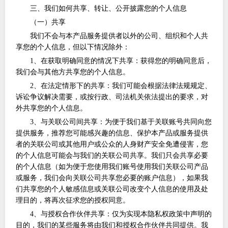
三、我们如何共享、转让、公开披露您的个人信息
（一）共享
我们不会与本产品服务提供者以外的公司、组织和个人共
享您的个人信息，但以下情况除外：
1、在获取明确同意的情况下共享：获得您的明确同意后，
我们会与其他方共享您的个人信息。
2、在法定情形下的共享：我们可能会根据法律法规规定、
诉讼争议解决需要，或按行政、司法机关依法提出的要求，对
外共享您的个人信息。
3、与关联公司间共享：为便于我们基于关联账号共同向您
提供服务，推荐您可能感兴趣的信息、保护本产品或服务提供
者的关联公司或其他用户或公众的人身财产安全免遭侵害，您
的个人信息可能会与我们的关联公司共享。我们只会共享必要
的个人信息（如为便于您使用我们账号使用我们关联公司产品
或服务，我们会向关联公司共享您必要的账户信息），如果我
们共享您的个人敏感信息或关联公司改变个人信息的使用及处
理目的，将再次征求您的授权同意。
4、与授权合作伙伴共享：仅为实现本隐私权政策中声明的
目的，我们的某些服务将由我们和授权合作伙伴共同提供。我