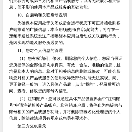
们关联公司或第三方的相应产品或服务，或者无法展示相关信
息，但不影响使用本产品或服务的基础功能。
10、自启动和关联启动说明
为确保本应用处于关闭或后台运行状态下可正常接收到客
户端推送的广播信息，本应用须使用
(自启动)能力，将存在一
定频率通过系统发送广播唤醒本应用自启动或关联启动行为，
是因实现功能及服务所必要的。
11、您对个人信息的管理
（
1）您有权访问、修改、删除您的个人信息；您应当保证
您所提供的全部信息均系真实、有效、合法、准确的信息，且
均是您本人的信息。您对于相关信息的删除或修改，可能会影
响您对相关产品或服务的使用或导致部分功能无法实现。问、
更正路径一般为：进入具体产品后，点击“我的”，登录后可访
问、查看、修改您的账号内信息。
（
2）注销账户：您可以通过具体产品设置界面中“注销账
号”申请注销相关产品账户。您注销账户后，将停止为您提供与
账号相关的产品或服务功能，并将删除或匿名化处理您的个人
信息，除法律法规另有规定或您另有要求外。
第三方
SDK目录