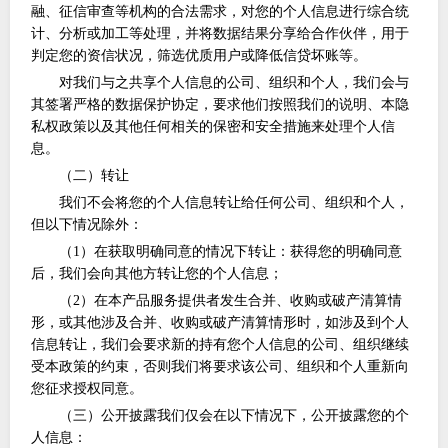
融、征信审查等机构的合法需求，对您的个人信息进行综合统
计、分析或加工等处理，并将数据结果分享给合作伙伴，用于
判定您的资信状况，筛选优质用户或降低信贷坏账等。
对我们与之共享个人信息的公司、组织和个人，我们会与
其签署严格的数据保护协定，要求他们按照我们的说明、本隐
私权政策以及其他任何相关的保密和安全措施来处理个人信
息。
（二）转让
我们不会将您的个人信息转让给任何公司、组织和个人，
但以下情况除外：
（
1）在获取明确同意的情况下转让：获得您的明确同意
后，我们会向其他方转让您的个人信息；
（
2）在本产品服务提供者发生合并、收购或破产清算情
形，或其他涉及合并、收购或破产清算情形时，如涉及到个人
信息转让，我们会要求新的持有您个人信息的公司、组织继续
受本政策的约束，否则我们将要求该公司、组织和个人重新向
您征求授权同意。
（三）公开披露我们仅会在以下情况下，公开披露您的个
人信息：