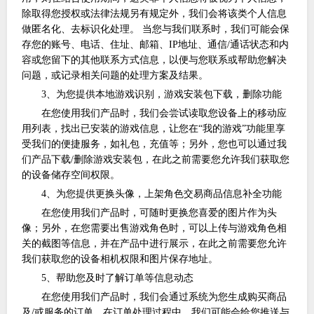
除取得您授权或法律法规另有规定外，我们会将该类个人信息
做匿名化、去标识化处理。 当您与我们联系时，我们可能会保
存您的账号、电话、住址、邮箱、IP地址、通信/通话状态和内
容或您留下的其他联系方式信息，以便与您联系或帮助您解决
问题，或记录相关问题的处理方案及结果。
3、为您提供本地游戏识别，游戏安装包下载，删除功能
在您使用我们产品时，我们会尝试读取您设备上的移动应
用列表，找出已安装的游戏信息，让您在
“我的游戏”功能里享
受我们的便捷服务，如礼包，充值等；另外，您也可以通过我
们产品下载/删除游戏安装包，在此之前需要您允许我们获取您
的设备储存空间权限。
4、为您提供更换头像，上架角色交易商品信息补全功能
在您使用我们产品时，可随时更换您喜爱的图片作为头
像；另外，在您需要出售游戏角色时，可以上传与游戏角色相
关的截图等信息，并在产品中进行展示，在此之前需要您允许
我们获取您的设备相机权限和图片保存地址。
5、帮助您及时了解订单等信息动态
在您使用我们产品时，我们会通过系统为您生成购买商品
及
/或服务的订单。在订单处理过程中，我们可能会给您推送与