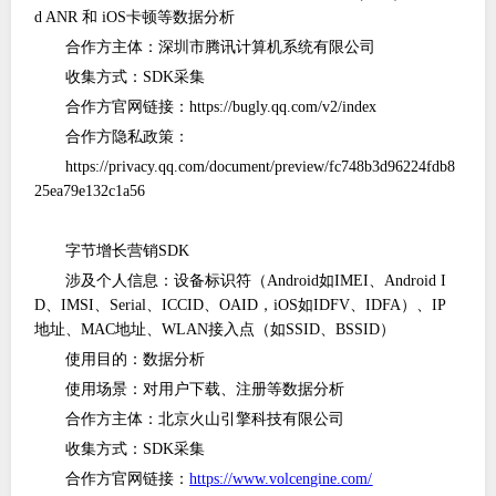
d ANR 和 iOS卡顿等数据分析
合作方主体：深圳市腾讯计算机系统有限公司
收集方式：
SDK采集
合作方官网链接：
https://bugly.qq.com/v2/index
合作方隐私政策：
https://privacy.qq.com/document/preview/fc748b3d96224fdb8
25ea79e132c1a56
字节增长营销
SDK
涉及个人信息：设备标识符（
Android如IMEI、Android I
D、IMSI、Serial、ICCID、OAID，iOS如IDFV、IDFA）、IP
地址、MAC地址、WLAN接入点（如SSID、BSSID）
使用目的：数据分析
使用场景：对用户下载、注册等数据分析
合作方主体：北京火山引擎科技有限公司
收集方式：
SDK采集
合作方官网链接：
https://www.volcengine.com/