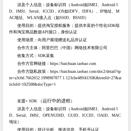
涉及个人信息：设备标识符（
Android如IMEI、Android I
D、IMSI、Serial、ICCID，iOS如IDFV、IDFA）、IP地址、M
AC地址、WLAN接入点（如SSID、BSSID）
使用目的：提供淘宝授权服务；提供丰富的个性化
SDK组
件和淘宝商品数据API接口，身份认证
使用场景：向用户展现赠送礼品并认证
合作方主体：阿里巴巴（中国）网络技术有限公司
收集方式：
SDK采集
合作方官网链接：
https://baichuan.taobao.com
合作方隐私政策：
https://baichuan.taobao.com/doc2/detail?sp
m=a3c0d.7662652.1998907877.1.123cbe489AUSlK&treeId=27&ar
ticleId=102508&docType=1
运行中的进程
友盟
+ SDK （
）
涉及个人信息：设备标识符（
Android如IMEI、Android I
D、Serial、IMSI、OPENUDID、GUID、ICCID、OAID、MAC
地址）
使用目的：统计分析、推送信息、手机号认证