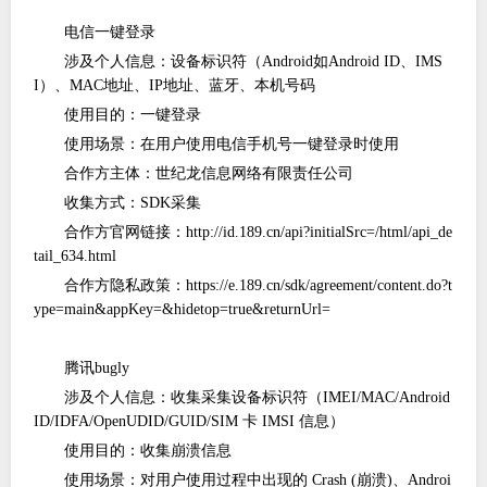
电信一键登录
涉及个人信息：设备标识符（
Android如Android ID、IMS
I）、MAC地址、IP地址、蓝牙、本机号码
使用目的：一键登录
使用场景：在用户使用电信手机号一键登录时使用
合作方主体：世纪龙信息网络有限责任公司
收集方式：
SDK采集
合作方官网链接：
http://id.189.cn/api?initialSrc=/html/api_de
tail_634.html
合作方隐私政策：
https://e.189.cn/sdk/agreement/content.do?t
ype=main&appKey=&hidetop=true&returnUrl=
腾讯
bugly
涉及个人信息：收集采集设备标识符（
IMEI/MAC/Android
ID/IDFA/OpenUDID/GUID/SIM 卡 IMSI 信息）
使用目的：收集崩溃信息
使用场景：对用户使用过程中出现的
Crash (崩溃)、Androi